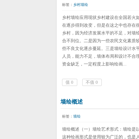
标签：
乡村墙绘
乡村墙绘应用现状乡村建设在全国若火
在逐步得到改变，但是在这之中也存在
乡村，因为经济发展水平的不足，对墙
合不到位。二是因为一些农民文化素质
些不良文化逐步蔓延。三是墙绘设计水
人员，能力不足，墙体布局和设计不合
资金缺乏，一定程度上影响绘画...
值
0
不值
0
墙绘概述
标签：
墙绘
墙绘概述（一）墙绘艺术形式：墙绘是
这种绘画形式是使用较为广泛的，也是