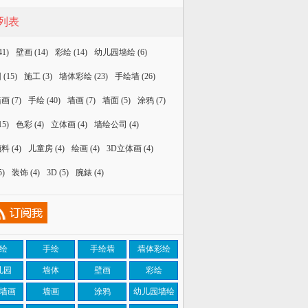
列表
41)
壁画
(14)
彩绘
(14)
幼儿园墙绘
(6)
园
(15)
施工
(3)
墙体彩绘
(23)
手绘墙
(26)
墙画
(7)
手绘
(40)
墙画
(7)
墙面
(5)
涂鸦
(7)
15)
色彩
(4)
立体画
(4)
墙绘公司
(4)
颜料
(4)
儿童房
(4)
绘画
(4)
3D立体画
(4)
5)
装饰
(4)
3D
(5)
腕錶
(4)
绘
手绘
手绘墙
墙体彩绘
儿园
墙体
壁画
彩绘
墙画
墙画
涂鸦
幼儿园墙绘