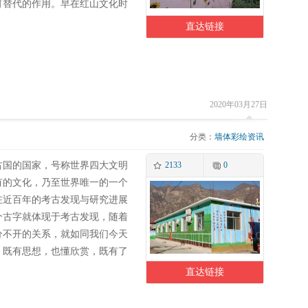
可替代的作用。早在红山文化时
直达链接
2020年03月27日
分类：
墙体彩绘资讯
古国的国家，号称世界四大文明
2133
0
有的文化，乃至世界唯一的一个
在近百年的考古发现与研究进展
个古字就体现于考古发现，随着
分不开的关系，就如同我们今天
，既有思想，也懂欣赏，既有了
直达链接