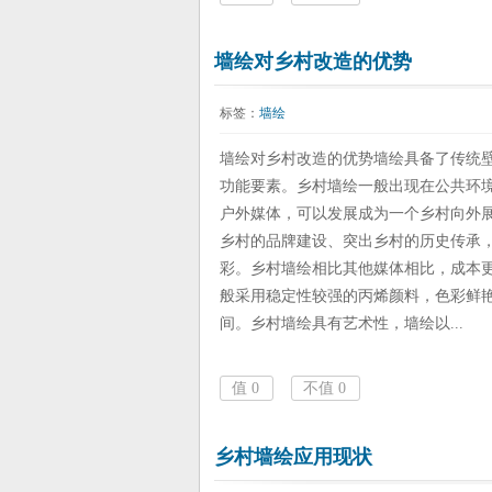
墙绘对乡村改造的优势
标签：
墙绘
墙绘对乡村改造的优势墙绘具备了传统
功能要素。乡村墙绘一般出现在公共环
户外媒体，可以发展成为一个乡村向外
乡村的品牌建设、突出乡村的历史传承
彩。乡村墙绘相比其他媒体相比，成本
般采用稳定性较强的丙烯颜料，色彩鲜
间。乡村墙绘具有艺术性，墙绘以...
值
0
不值
0
乡村墙绘应用现状