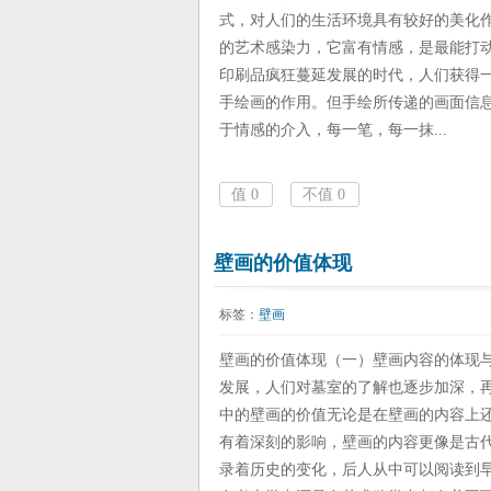
式，对人们的生活环境具有较好的美化
的艺术感染力，它富有情感，是最能打
印刷品疯狂蔓延发展的时代，人们获得
手绘画的作用。但手绘所传递的画面信
于情感的介入，每一笔，每一抹...
值
0
不值
0
壁画的价值体现
标签：
壁画
壁画的价值体现（一）壁画内容的体现
发展，人们对墓室的了解也逐步加深，
中的壁画的价值无论是在壁画的内容上
有着深刻的影响，壁画的内容更像是古
录着历史的变化，后人从中可以阅读到