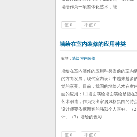
墙绘作为一项整体化艺术，能...
值
0
不值
0
墙绘在室内装修的应用种类
标签：
墙绘
室内装修
墙绘在室内装修的应用种类当前的室内
的方向发展，现代室内设计中越来越多
觉的享受。目前，我国的墙绘艺术在室
面的应用：1.1墙面满绘墙面满绘是指
艺术创造，作为突出家居风格氛围的特
设计师要依据顾客的强烈个人喜好。（
计。（3）墙绘的色彩...
值
0
不值
0