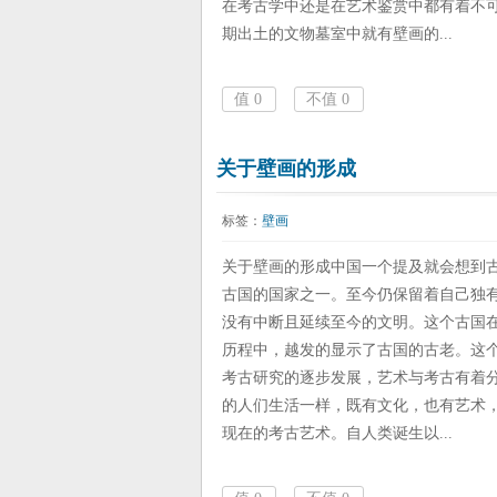
在考古学中还是在艺术鉴赏中都有着不
期出土的文物墓室中就有壁画的...
值
0
不值
0
关于壁画的形成
标签：
壁画
关于壁画的形成中国一个提及就会想到
古国的国家之一。至今仍保留着自己独
没有中断且延续至今的文明。这个古国
历程中，越发的显示了古国的古老。这
考古研究的逐步发展，艺术与考古有着
的人们生活一样，既有文化，也有艺术
现在的考古艺术。自人类诞生以...