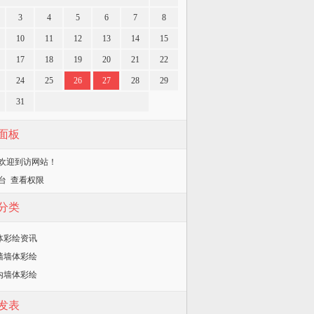
3
4
5
6
7
8
10
11
12
13
14
15
17
18
19
20
21
22
24
25
26
27
28
29
31
面板
欢迎到访网站！
台
查看权限
分类
体彩绘资讯
墙墙体彩绘
内墙体彩绘
发表