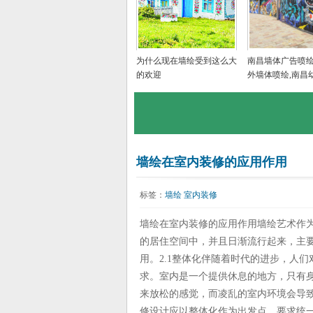
为什么现在墙绘受到这么大
南昌墙体广告喷绘
的欢迎
外墙体喷绘,南昌
墙绘画,南昌美丽
手绘
墙绘在室内装修的应用作用
标签：
墙绘
室内装修
墙绘在室内装修的应用作用墙绘艺术作
的居住空间中，并且日渐流行起来，主
用。2.1整体化伴随着时代的进步，人
求。室内是一个提供休息的地方，只有
来放松的感觉，而凌乱的室内环境会导
修设计应以整体化作为出发点，要求统