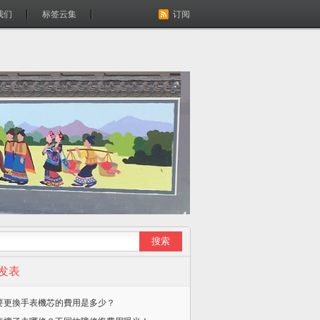
我们
标签云集
订阅
发表
要更換手表機芯的費用是多少？