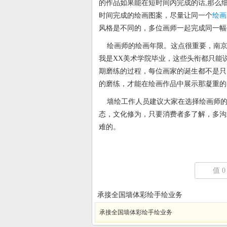
的作品如果能在短时间内完成的话,那么
时间完成的绘画图案，尽量让同一个
绘画
风格是不同的，多位画师一起完成同一幅
绘画师的绘画年限。这点很重要，南京
我是XX美术学院毕业，这些头衔都只能
期磨练的过程，每位画家的诞生都不是只
的磨练，才能在绘画作品中展示那凝重的
墙绘工作人员建议大家在选择绘画师的
态，文化修为，只要消费者多了解，多沟
难的。
值
0
承接全国墙体彩绘手绘业务
承接全国墙体彩绘手绘业务