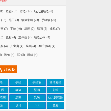
列表
41)
壁画
(14)
彩绘
(14)
幼儿园墙绘
(6)
园
(15)
施工
(3)
墙体彩绘
(23)
手绘墙
(26)
墙画
(7)
手绘
(40)
墙画
(7)
墙面
(5)
涂鸦
(7)
15)
色彩
(4)
立体画
(4)
墙绘公司
(4)
颜料
(4)
儿童房
(4)
绘画
(4)
3D立体画
(4)
5)
装饰
(4)
3D
(5)
腕錶
(4)
绘
手绘
手绘墙
墙体彩绘
儿园
墙体
壁画
彩绘
墙画
墙画
涂鸦
幼儿园墙绘
面
设计
3D
色彩