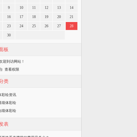
9
10
11
12
13
14
16
17
18
19
20
21
23
24
25
26
27
28
30
面板
欢迎到访网站！
台
查看权限
分类
体彩绘资讯
墙墙体彩绘
内墙体彩绘
发表