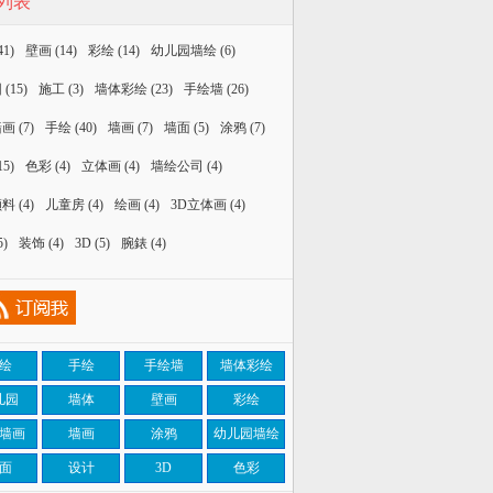
列表
41)
壁画
(14)
彩绘
(14)
幼儿园墙绘
(6)
园
(15)
施工
(3)
墙体彩绘
(23)
手绘墙
(26)
墙画
(7)
手绘
(40)
墙画
(7)
墙面
(5)
涂鸦
(7)
15)
色彩
(4)
立体画
(4)
墙绘公司
(4)
颜料
(4)
儿童房
(4)
绘画
(4)
3D立体画
(4)
5)
装饰
(4)
3D
(5)
腕錶
(4)
绘
手绘
手绘墙
墙体彩绘
儿园
墙体
壁画
彩绘
墙画
墙画
涂鸦
幼儿园墙绘
面
设计
3D
色彩