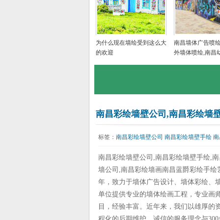
为什么现在墙绘受到这么大
南昌墙体广告喷绘
的欢迎
外墙体喷绘,南昌
墙绘画,南昌美丽
手绘
南昌彩绘墙壁公司,南昌彩绘墙壁
标签：
南昌彩绘墙壁公司
南昌彩绘墙壁手绘
南
南昌彩绘墙壁公司,南昌彩绘墙壁手绘,
墙公司,南昌彩绘墙画南昌蓝爵彩绘手绘艺
年，致力于墙体广告设计、墙体彩绘、
单位提供专业的墙体绘画工程，专业画
目，经验丰富。近年来，我们以雄厚的
程化的后期维护、诚信的服务理念与30