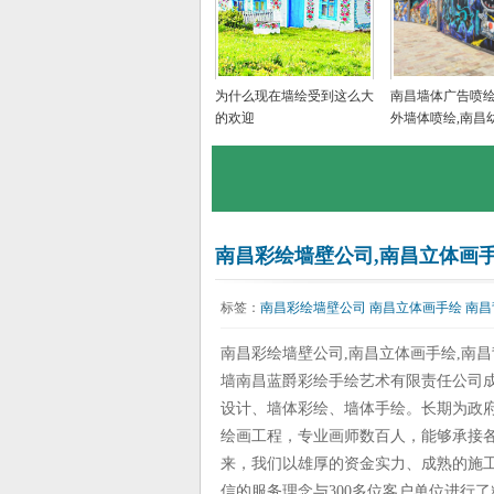
为什么现在墙绘受到这么大
南昌墙体广告喷绘
的欢迎
外墙体喷绘,南昌
墙绘画,南昌美丽
手绘
南昌彩绘墙壁公司,南昌立体画手
标签：
南昌彩绘墙壁公司
南昌立体画手绘
南昌
南昌彩绘墙壁公司,南昌立体画手绘,南
墙南昌蓝爵彩绘手绘艺术有限责任公司成
设计、墙体彩绘、墙体手绘。长期为政
绘画工程，专业画师数百人，能够承接
来，我们以雄厚的资金实力、成熟的施
信的服务理念与300多位客户单位进行