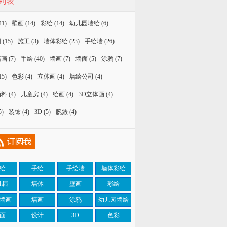
列表
41)
壁画
(14)
彩绘
(14)
幼儿园墙绘
(6)
园
(15)
施工
(3)
墙体彩绘
(23)
手绘墙
(26)
墙画
(7)
手绘
(40)
墙画
(7)
墙面
(5)
涂鸦
(7)
15)
色彩
(4)
立体画
(4)
墙绘公司
(4)
颜料
(4)
儿童房
(4)
绘画
(4)
3D立体画
(4)
5)
装饰
(4)
3D
(5)
腕錶
(4)
绘
手绘
手绘墙
墙体彩绘
儿园
墙体
壁画
彩绘
墙画
墙画
涂鸦
幼儿园墙绘
面
设计
3D
色彩