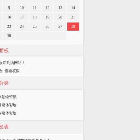
9
10
11
12
13
14
16
17
18
19
20
21
23
24
25
26
27
28
30
面板
欢迎到访网站！
台
查看权限
分类
体彩绘资讯
墙墙体彩绘
内墙体彩绘
发表